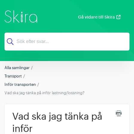
Gå vidare till Skira
Alla samlingar
Transport
Inför transporten
Vad ska jag tänka på inför lastning/lossning?
Vad ska jag tänka på
inför