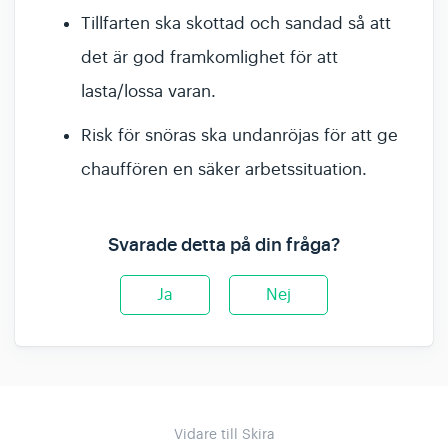
Tillfarten ska skottad och sandad så att
det är god framkomlighet för att
lasta/lossa varan.
Risk för snöras ska undanröjas för att ge
chauffören en säker arbetssituation.
Svarade detta på din fråga?
Ja
Nej
Vidare till Skira