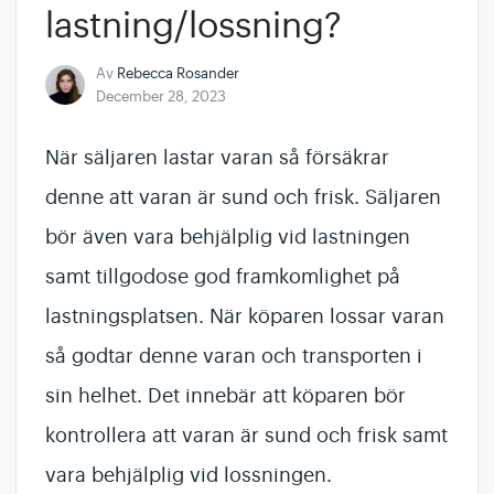
lastning/lossning?
Av
Rebecca Rosander
December 28, 2023
När säljaren lastar varan så försäkrar
denne att varan är sund och frisk. Säljaren
bör även vara behjälplig vid lastningen
samt tillgodose god framkomlighet på
lastningsplatsen. När köparen lossar varan
så godtar denne varan och transporten i
sin helhet. Det innebär att köparen bör
kontrollera att varan är sund och frisk samt
vara behjälplig vid lossningen.