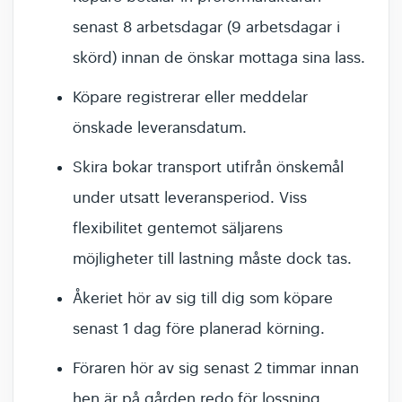
senast 8 arbetsdagar (9 arbetsdagar i
skörd) innan de önskar mottaga sina lass.
Köpare registrerar eller meddelar
önskade leveransdatum.
Skira bokar transport utifrån önskemål
under utsatt leveransperiod. Viss
flexibilitet gentemot säljarens
möjligheter till lastning måste dock tas.
Åkeriet hör av sig till dig som köpare
senast 1 dag före planerad körning.
Föraren hör av sig senast 2 timmar innan
hen är på gården redo för lossning.