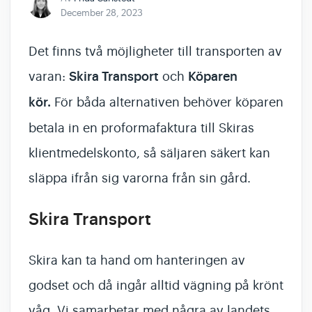
December 28, 2023
Det finns två möjligheter till transporten av
varan:
Skira Transport
och
Köparen
kör.
För båda alternativen behöver köparen
betala in en proformafaktura till Skiras
klientmedelskonto, så säljaren säkert kan
släppa ifrån sig varorna från sin gård.
Skira Transport
Skira kan ta hand om hanteringen av
godset och då ingår alltid vägning på krönt
våg. Vi samarbetar med några av landets