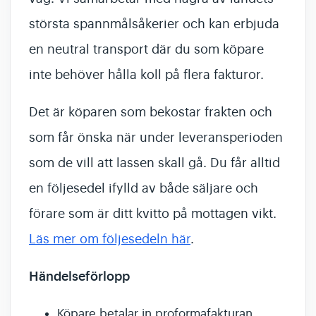
största spannmålsåkerier och kan erbjuda
en neutral transport där du som köpare
inte behöver hålla koll på flera fakturor.
Det är köparen som bekostar frakten och
som får önska när under leveransperioden
som de vill att lassen skall gå. Du får alltid
en följesedel ifylld av både säljare och
förare som är ditt kvitto på mottagen vikt.
Läs mer om följesedeln här
.
Händelseförlopp
Köpare betalar in proformafakturan