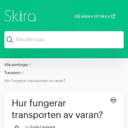
Gå vidare till Skira
Alla samlingar
Transport
Hur fungerar transporten av varan?
Hur fungerar
transporten av varan?
Av
Frida Carlstedt