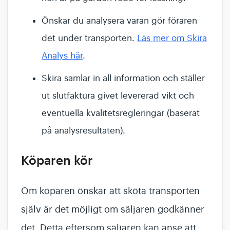
Önskar du analysera varan gör föraren
det under transporten.
Läs mer om Skira
Analys här
.
Skira samlar in all information och ställer
ut slutfaktura givet levererad vikt och
eventuella kvalitetsregleringar (baserat
på analysresultaten).
Köparen kör
Om köparen önskar att sköta transporten
själv är det möjligt om säljaren godkänner
det. Detta eftersom säljaren kan anse att