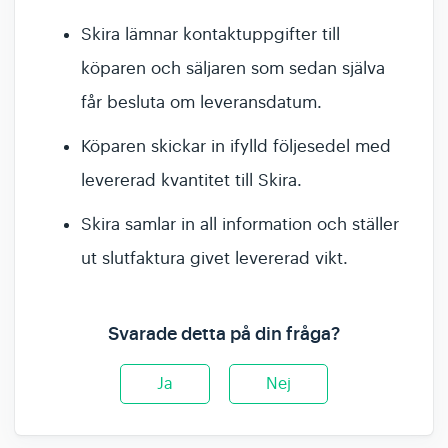
Skira lämnar kontaktuppgifter till
köparen och säljaren som sedan själva
får besluta om leveransdatum.
Köparen skickar in ifylld följesedel med
levererad kvantitet till Skira.
Skira samlar in all information och ställer
ut slutfaktura givet levererad vikt.
Svarade detta på din fråga?
Ja
Nej